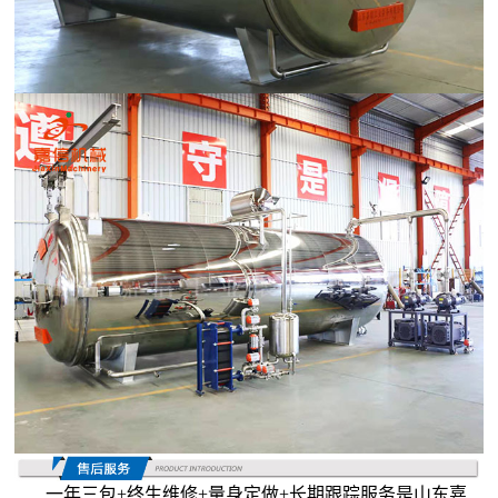
一年三包+终生维修+量身定做+长期跟踪服务是山东嘉