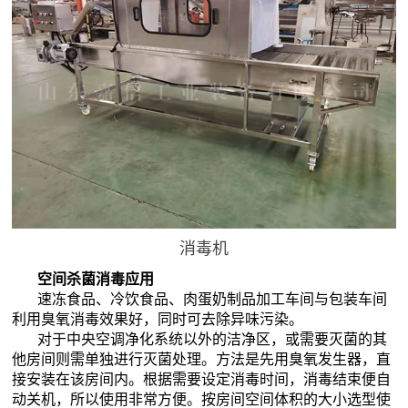
消毒机
空间杀菌消毒应用
速冻食品、冷饮食品、肉蛋奶制品加工车间与包装车间
利用臭氧消毒效果好，同时可去除异味污染。
对于中央空调净化系统以外的洁净区，或需要灭菌的其
他房间则需单独进行灭菌处理。方法是先用臭氧发生器，直
接安装在该房间内。根据需要设定消毒时间，消毒结束便自
动关机，所以使用非常方便。按房间空间体积的大小选型使