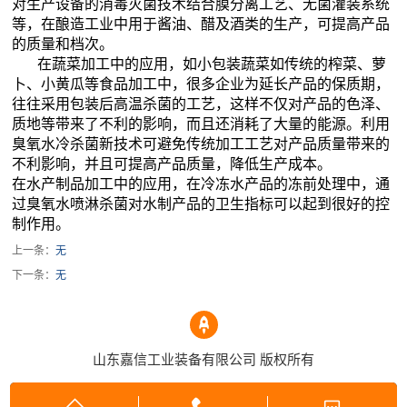
对生产设备的消毒灭菌技术结合膜分离工艺、无菌灌装系统
等，在酿造工业中用于酱油、醋及酒类的生产，可提高产品
的质量和档次。
在蔬菜加工中的应用，如小包装蔬菜如传统的榨菜、萝
卜、小黄瓜等食品加工中，很多企业为延长产品的保质期，
往往采用包装后高温杀菌的工艺，这样不仅对产品的色泽、
质地等带来了不利的影响，而且还消耗了大量的能源。利用
臭氧水冷杀菌新技术可避免传统加工工艺对产品质量带来的
不利影响，并且可提高产品质量，降低生产成本。
在水产制品加工中的应用，在冷冻水产品的冻前处理中，通
过臭氧水喷淋杀菌对水制产品的卫生指标可以起到很好的控
制作用。
上一条：
无
下一条：
无
山东嘉信工业装备有限公司 版权所有