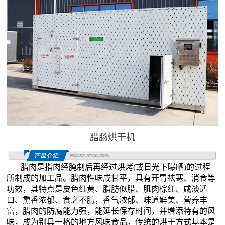
腊肠烘干机
腊肉是指肉经腌制后再经过烘烤(或日光下曝晒)的过程
所制成的加工品。腊肉性味咸甘平，具有开胃祛寒、消食等
功效，其特点是皮色红黄、脂肪似腊、肌肉棕红、咸淡适
口、熏香浓郁、食之不腻，香气浓郁、味道鲜美、营养丰
富，腊肉的防腐能力强，能延长保存时间，并增添特有的风
味，成为别具一格的地方风味食品。传统的烘干方式基本是