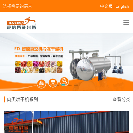
选择需要的语言
中文版
|
English
肉类烘干机系列
查看分类