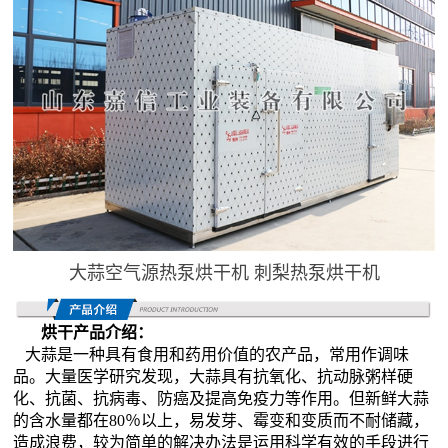
大蒜空气源热泵烘干机 刺梨热泵烘干机
烘干产品介绍：
大蒜是一种具有食用和药用价值的农产品，常用作调味
品。大量医学研究发现，大蒜具有抗氧化、抗动脉粥样硬
化、抗菌、抗病毒、防癌及提高免疫力等作用。但新鲜大蒜
的含水量都在80％以上，易发芽、霉变和变质而不耐储藏，
造成浪费，较为简单的解决办法是运用科学有效的手段进行