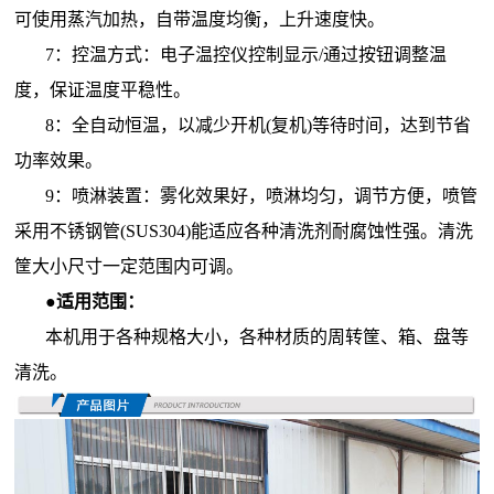
可使用蒸汽加热，自带温度均衡，上升速度快。
7：控温方式：电子温控仪控制显示/通过按钮调整温
度，保证温度平稳性。
8：全自动恒温，以减少开机(复机)等待时间，达到节省
功率效果。
9：喷淋装置：雾化效果好，喷淋均匀，调节方便，喷管
采用不锈钢管(SUS304)能适应各种清洗剂耐腐蚀性强。清洗
筐大小尺寸一定范围内可调。
●适用范围：
本机用于各种规格大小，各种材质的周转筐、箱、盘等
清洗。