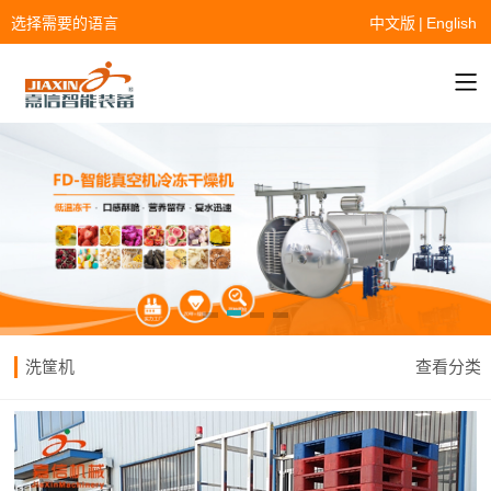
选择需要的语言
中文版
|
English
洗筐机
查看分类