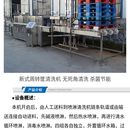
新式周转筐清洗机 无死角清洗 杀菌节能
●设备概述：
本机开启后，由人工送料到喷淋清洗机链条轨道或由输
送连接自动进料，先碱液喷淋，然后热水喷淋，再进行清水
循环喷淋，消毒水喷淋。四组各自独立，外置循环水箱，过