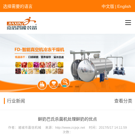
选择需要的语言
中文版
|
English
行业新闻
查看分类
鲜奶巴氏杀菌机处理鲜奶的优点
作者：
诸城市嘉信机械
来源：
http://www.zcjxjx.net
时间：
2017/5/17 14:11:59
次数：