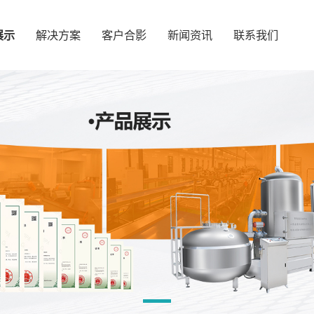
展示
解决方案
客户合影
新闻资讯
联系我们