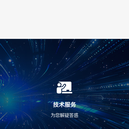
技术服务
为您解疑答惑