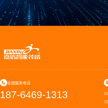
全国服务电话
187-6469-1313
山
1