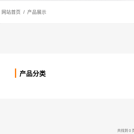
网站首页
/
产品展示
产品分类
共找到
0