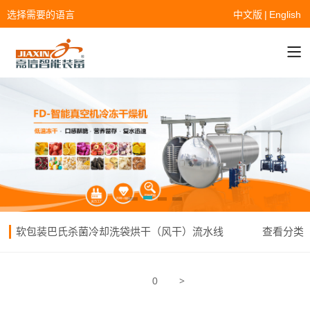
选择需要的语言
中文版
|
English
软包装巴氏杀菌冷却洗袋烘干（风干）流水线
查看分类
>
0