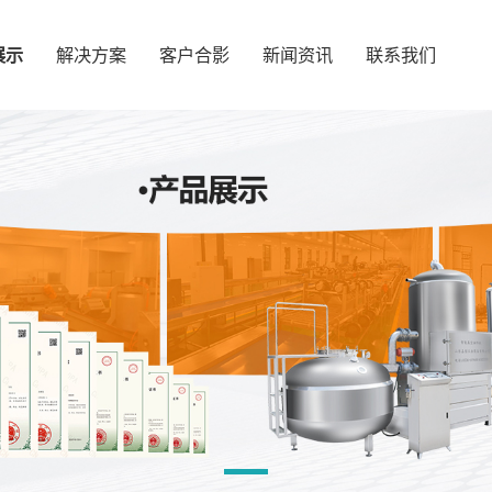
展示
解决方案
客户合影
新闻资讯
联系我们