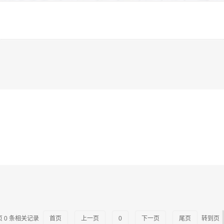
页
0
条相关记录
首页
上一页
0
下一页
尾页
转到页