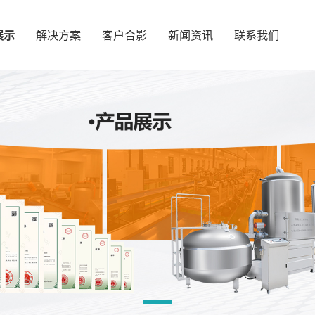
展示
解决方案
客户合影
新闻资讯
联系我们