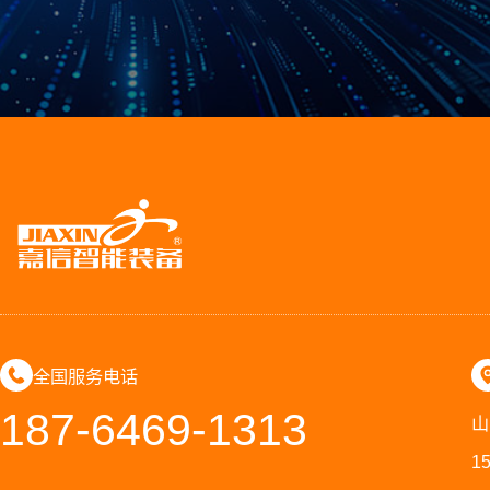
全国服务电话
187-6469-1313
山
1