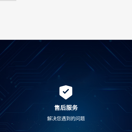
售后服务
解决您遇到的问题