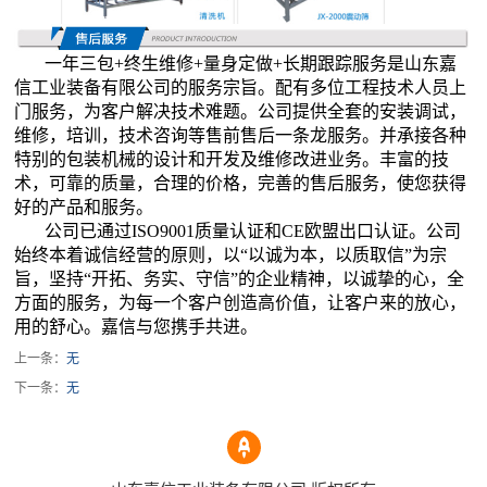
一年三包+终生维修+量身定做+长期跟踪服务是山东嘉
信工业装备有限公司的服务宗旨。配有多位工程技术人员上
门服务，为客户解决技术难题。公司提供全套的安装调试，
维修，培训，技术咨询等售前售后一条龙服务。并承接各种
特别的包装机械的设计和开发及维修改进业务。丰富的技
术，可靠的质量，合理的价格，完善的售后服务，使您获得
好的产品和服务。
公司已通过ISO9001质量认证和CE欧盟出口认证。公司
始终本着诚信经营的原则，以“以诚为本，以质取信”为宗
旨，坚持“开拓、务实、守信”的企业精神，以诚挚的心，全
方面的服务，为每一个客户创造高价值，让客户来的放心，
用的舒心。嘉信与您携手共进。
上一条：
无
下一条：
无