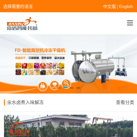
选择需要的语言
中文版
|
English
汆水卤煮入味解冻
查看分类