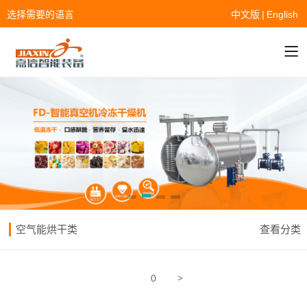
选择需要的语言
中文版
|
English
空气能烘干类
查看分类
>
0